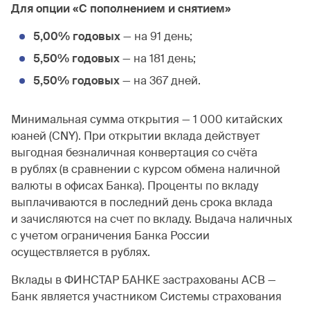
Для опции «С пополнением и снятием»
5,00% годовых
— на 91 день;
5,50% годовых
— на 181 день;
5,50% годовых
— на 367 дней.
Минимальная сумма открытия — 1 000 китайских
юаней (CNY). При открытии вклада действует
выгодная безналичная конвертация со счёта
в рублях (в сравнении с курсом обмена наличной
валюты в офисах Банка). Проценты по вкладу
выплачиваются в последний день срока вклада
и зачисляются на счет по вкладу. Выдача наличных
с учетом ограничения Банка России
осуществляется в рублях.
Вклады в ФИНСТАР БАНКЕ застрахованы АСВ —
Банк является участником Системы страхования