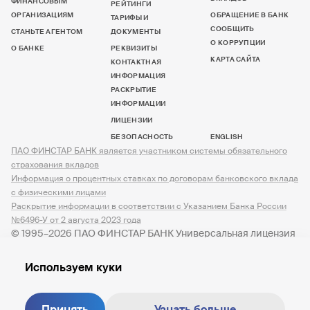
ФИНАНСОВЫМ
РЕЙТИНГИ
ОРГАНИЗАЦИЯМ
ОБРАЩЕНИЕ В БАНК
ТАРИФЫ И
СООБЩИТЬ
СТАНЬТЕ АГЕНТОМ
ДОКУМЕНТЫ
О КОРРУПЦИИ
О БАНКЕ
РЕКВИЗИТЫ
КАРТА САЙТА
КОНТАКТНАЯ
ИНФОРМАЦИЯ
РАСКРЫТИЕ
ИНФОРМАЦИИ
ЛИЦЕНЗИИ
БЕЗОПАСНОСТЬ
ENGLISH
ПАО ФИНСТАР БАНК является участником системы обязательного
страхования вкладов
Информация о процентных ставках по договорам банковского вклада
с физическими лицами
Раскрытие информации в соответствии с Указанием Банка России
№6496-У от 2 августа 2023 года
© 1995–2026 ПАО ФИНСТАР БАНК Универсальная лицензия
№ 3245 от 07.12.2023
Используем куки
Принять
Узнать больше