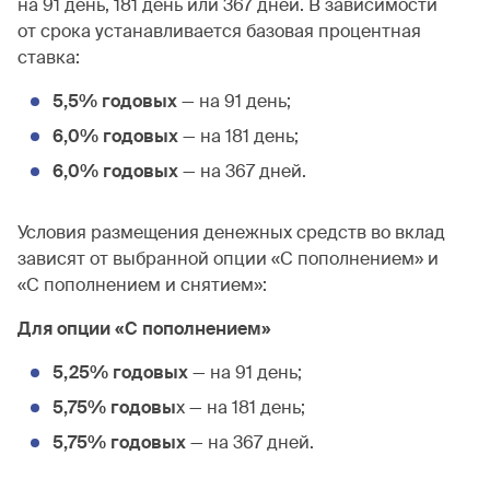
на 91 день, 181 день или 367 дней. В зависимости
от срока устанавливается базовая процентная
ставка:
5,5% годовых
— на 91 день;
6,0% годовых
— на 181 день;
6,0% годовых
— на 367 дней.
Условия размещения денежных средств во вклад
зависят от выбранной опции «С пополнением» и
«С пополнением и снятием»:
Для опции «С пополнением»
5,25% годовых
— на 91 день;
5,75% годовы
х — на 181 день;
5,75% годовых
— на 367 дней.