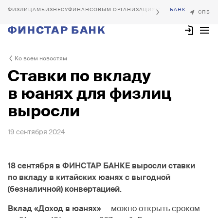
БИЗНЕСУ
ФИНАНСОВЫМ ОРГАНИЗАЦИЯМ
Ко всем новостям
Ставки по вкладу
в юанях для физлиц
выросли
19 сентября 2024
18 сентября в ФИНСТАР БАНКЕ выросли ставки
по вкладу в китайских юанях с выгодной
(безналичной) конвертацией.
Вклад «Доход в юанях»
— можно открыть сроком