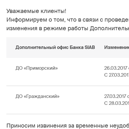
Уважаемые клиенты!
Информируем о том, что в связи с проведе
изменения в режиме работы Дополнительн
Дополнительный офис Банка SIAB
Изменение
ДО «Приморский»
26.03.2017
С 27.03.20
ДО «Гражданский»
27.03.2017
С 28.03.20
Приносим извинения за временные неудобс