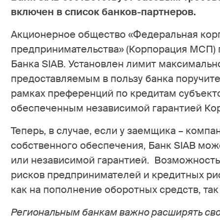
включен в список банков-партнеров.
Акционерное общество «Федеральная корп
предпринимательства» (Корпорация МСП) 
Банка SIAB. Установлен лимит максимальн
предоставляемым в пользу банка поручите
рамках преференций по кредитам субъект
обеспеченным независимой гарантией Корп
Теперь, в случае, если у заемщика – комп
собственного обеспечения, Банк SIAB мо
или независимой гарантией. Возможность
рисков предпринимателей и кредитных рис
как на пополнение оборотных средств, так
Региональным банкам важно расширять сво