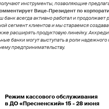
 получают инструменты, позволяющие предлаг
омментирует Вице-Президент по корпорат
аш банк всегда активно работал и продолжает 
ой сегмент клиентов и мы стараемся создават
акже расширять продуктовую линейку. Аккреди
льные банки могут выступать в роли надежного
нему предпринимательству.
Режим кассового обслуживания
в ДО «Пресненский» 15 - 28 июня