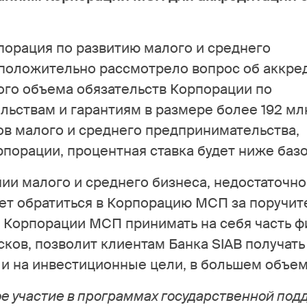
орация по развитию малого и среднего
положительно рассмотрело вопрос об аккре
ого объема обязательств Корпорации по
льствам и гарантиям в размере более 192 мл
ов малого и среднего предпринимательства,
орации, процентная ставка будет ниже базо
ании малого и среднего бизнеса, недостаточно
жет обратиться в Корпорацию МСП за поручи
 Корпорации МСП принимать на себя часть 
ков, позволит клиентам Банка SIAB получать
 и на инвестиционные цели, в большем объем
е участие в программах государственной по