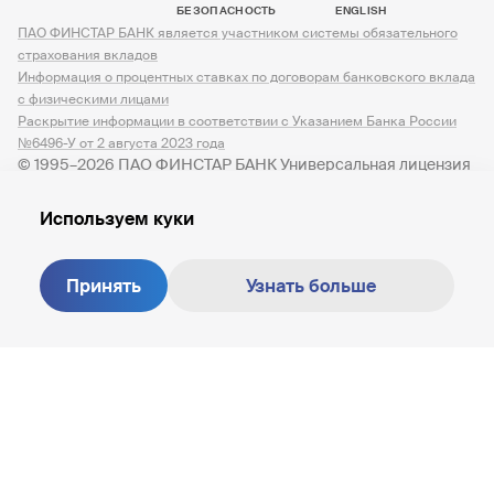
БЕЗОПАСНОСТЬ
ENGLISH
ПАО ФИНСТАР БАНК является участником системы обязательного
страхования вкладов
Информация о процентных ставках по договорам банковского вклада
с физическими лицами
Раскрытие информации в соответствии с Указанием Банка России
№6496-У от 2 августа 2023 года
© 1995–2026 ПАО ФИНСТАР БАНК Универсальная лицензия
№ 3245 от 07.12.2023
Используем куки
Принять
Узнать больше
Создание сайта —
M18
8 800 200-81-30