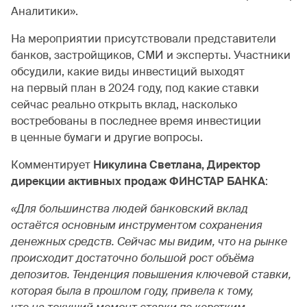
Аналитики».
На мероприятии присутствовали представители
банков, застройщиков, СМИ и эксперты. Участники
обсудили, какие виды инвестиций выходят
на первый план в 2024 году, под какие ставки
сейчас реально открыть вклад, насколько
востребованы в последнее время инвестиции
в ценные бумаги и другие вопросы.
Комментирует
Никулина Светлана, Директор
дирекции активных продаж ФИНСТАР БАНКА
:
«Для большинства людей банковский вклад
остаётся основным инструментом сохранения
денежных средств. Сейчас мы видим, что на рынке
происходит достаточно большой рост объёма
депозитов. Тенденция повышения ключевой ставки,
которая была в прошлом году, привела к тому,