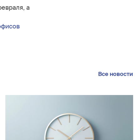
февраля, а
офисов
Все новости