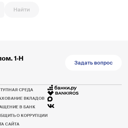
Найти
пом. 1‐Н
Задать вопрос
ТУПНАЯ СРЕДА
АХОВАНИЕ ВКЛАДОВ
АЩЕНИЕ В БАНК
БЩИТЬ О КОРРУПЦИИ
ТА САЙТА